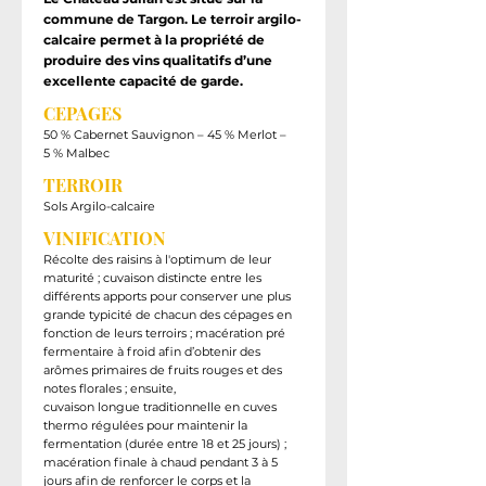
commune de Targon. Le terroir argilo-
calcaire permet à la propriété de
produire des vins qualitatifs d’une
excellente capacité de garde.
CEPAGES
50 % Cabernet Sauvignon – 45 % Merlot –
5 % Malbec
TERROIR
Sols Argilo-calcaire
VINIFICATION
Récolte des raisins à l'optimum de leur
maturité ; cuvaison distincte entre les
différents apports pour conserver une plus
grande typicité de chacun des cépages en
fonction de leurs terroirs ; macération pré
fermentaire à froid afin d’obtenir des
arômes primaires de fruits rouges et des
notes florales ; ensuite,
cuvaison longue traditionnelle en cuves
thermo régulées pour maintenir la
fermentation (durée entre 18 et 25 jours) ;
macération finale à chaud pendant 3 à 5
jours afin de renforcer le corps et la