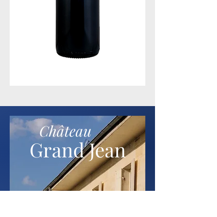
Château
Grand Jean