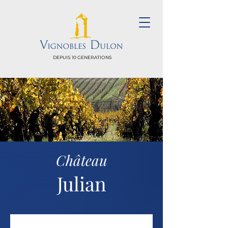
DEPUIS 10 GENERATIONS
Château
Julian