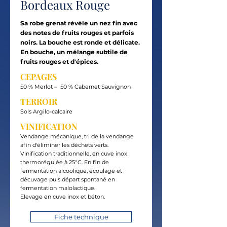
Bordeaux Rouge
Sa robe grenat révèle un nez fin avec
des notes de fruits rouges et parfois
noirs. La bouche est ronde et délicate.
En bouche, un mélange subtile de
fruits rouges et d'épices.
CEPAGES
50 % Merlot – 50 % Cabernet Sauvignon
TERROIR
Sols Argilo-calcaire
VINIFICATION
Vendange mécanique, tri de la vendange
afin d'éliminer les déchets verts.
Vinification traditionnelle, en cuve inox
thermorégulée à 25°C. En fin de
fermentation alcoolique, écoulage et
décuvage puis départ spontané en
fermentation malolactique.
Elevage en cuve inox et béton.
Fiche technique