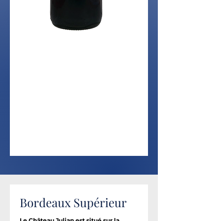
Bordeaux Supérieur
Le Château Julian est situé sur la